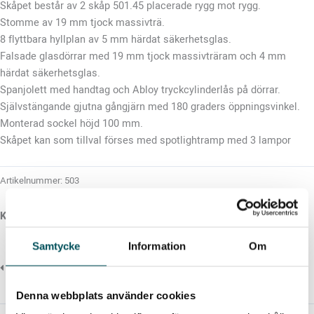
Skåpet består av 2 skåp 501.45 placerade rygg mot rygg.
Stomme av 19 mm tjock massivträ.
8 flyttbara hyllplan av 5 mm härdat säkerhetsglas.
Falsade glasdörrar med 19 mm tjock massivträram och 4 mm
härdat säkerhetsglas.
Spanjolett med handtag och Abloy tryckcylinderlås på dörrar.
Självstängande gjutna gångjärn med 180 graders öppningsvinkel.
Monterad sockel höjd 100 mm.
Skåpet kan som tillval förses med spotlightramp med 3 lampor
Artikelnummer:
503
Kulörer
Samtycke
Information
Om
Denna webbplats använder cookies