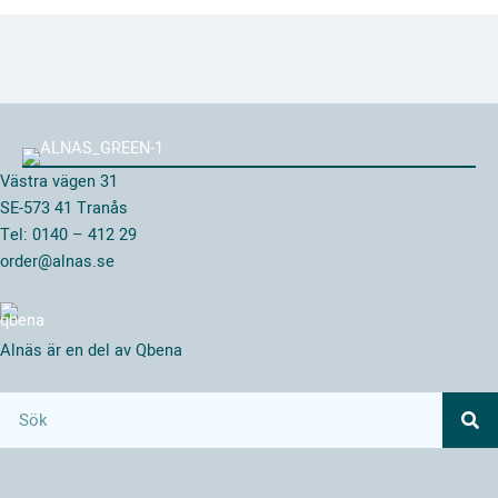
Västra vägen 31
SE-573 41 Tranås
Tel: 0140 – 412 29
order@alnas.se
Alnäs är en del av Qbena