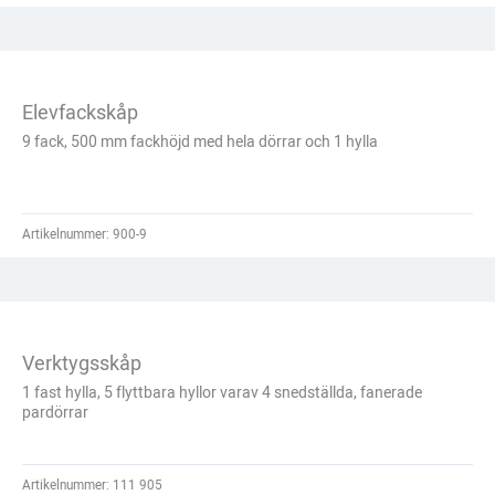
Elevfackskåp
9 fack, 500 mm fackhöjd med hela dörrar och 1 hylla
Artikelnummer:
900-9
Verktygsskåp
1 fast hylla, 5 flyttbara hyllor varav 4 snedställda, fanerade
pardörrar
Artikelnummer:
111 905