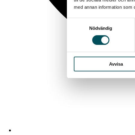
med annan information som du 
Samtyckesval
Nödvändig
Avvisa