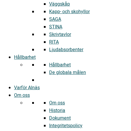
Väggskåp
Kapp- och skohyllor
SAGA
STINA
Skrivtavlor
RITA
Ljudabsorbenter
Hållbarhet
Hållbarhet
De globala målen
Varför Alnäs
Om oss
Om oss
Historia
Dokument
Integritetspolicy