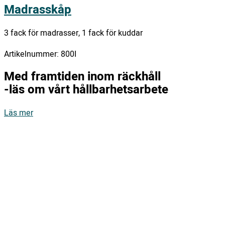
Madrasskåp
3 fack för madrasser, 1 fack för kuddar
Artikelnummer:
800I
Med framtiden inom räckhåll
-läs om vårt hållbarhetsarbete
Läs mer