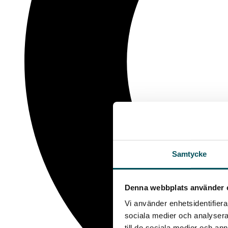
Samtycke
Denna webbplats använder 
Vi använder enhetsidentifierar
sociala medier och analysera 
till de sociala medier och a