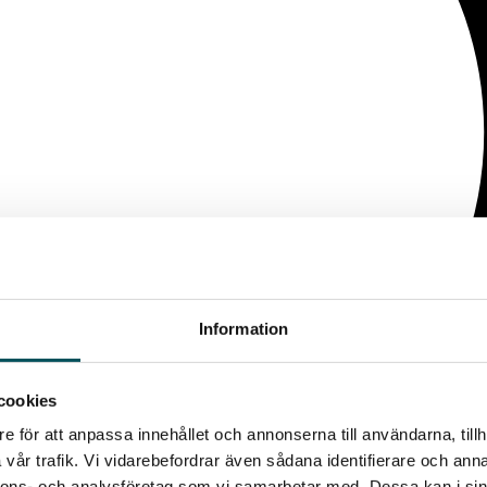
Information
cookies
e för att anpassa innehållet och annonserna till användarna, tillh
vår trafik. Vi vidarebefordrar även sådana identifierare och anna
nnons- och analysföretag som vi samarbetar med. Dessa kan i sin