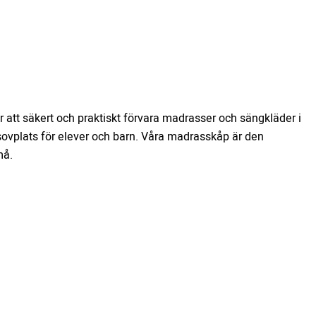
 att säkert och praktiskt förvara madrasser och sängkläder i
sovplats för elever och barn. Våra madrasskåp är den
må.