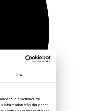
Om
andahålla funktioner för
n information från din enhet
 tur kombinera informationen