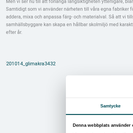
Men vi ser nu till att förlänga långsiktigheten ytterligare, b
Samtidigt som vi använder närheten till våra egna fabriker fö
addera, mixa och anpassa färg- och materialval. Så att vi 
samhällsbyggare kan skapa en hållbar skolmiljö med karaktä
efter år.
Samtycke
Denna webbplats använder 