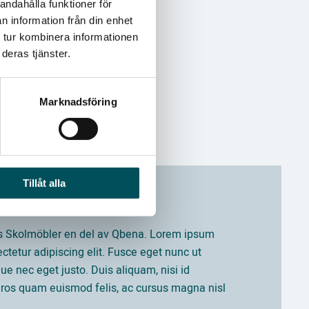
andahålla funktioner för
n information från din enhet
 tur kombinera informationen
deras tjänster.
Marknadsföring
Tillåt alla
s Skolmöbler en del av Qbena. Lorem ipsum
ectetur adipiscing elit. Fusce eget nunc ut
e nec eget justo. Duis aliquam, nisi id
 eros quam euismod felis, ac cursus magna nisl