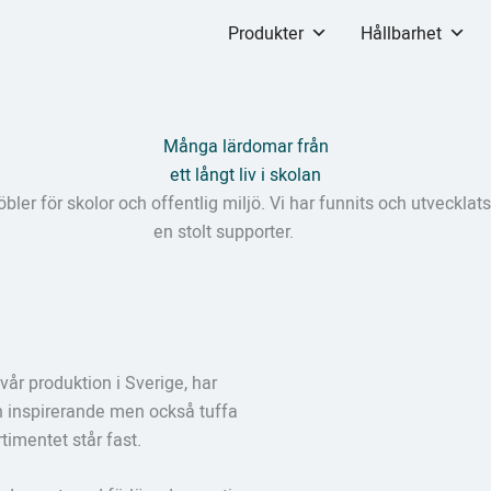
Produkter
Hållbarhet
Många lärdomar från
ett långt liv i skolan
möbler för skolor och offentlig miljö. Vi har funnits och utveckla
en stolt supporter.
vår produktion i Sverige, har
n inspirerande men också tuffa
timentet står fast.