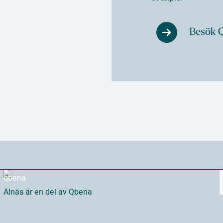
Besök 
Alnäs är en del av Qbena