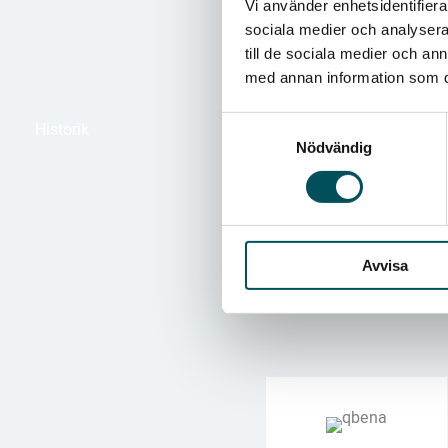
Vi använder enhetsidentifierar
sociala medier och analysera 
till de sociala medier och a
med annan information som du 
Samtyckesval
Historik
Nödvändig
Avvisa