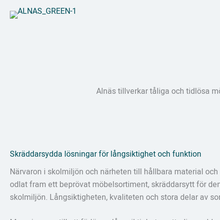
Hoppa
till
innehåll
Alnäs tillverkar tåliga och tidlösa 
Skräddarsydda lösningar för långsiktighet och funktion
Närvaron i skolmiljön och närheten till hållbara material och 
odlat fram ett beprövat möbelsortiment, skräddarsytt för de
skolmiljön. Långsiktigheten, kvaliteten och stora delar av sor