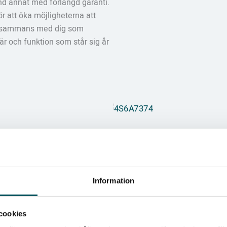
land annat med förlängd garanti.
r att öka möjligheterna att
tillsammans med dig som
r och funktion som står sig år
Information
cookies