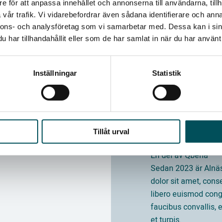
e för att anpassa innehållet och annonserna till användarna, tillh
vår trafik. Vi vidarebefordrar även sådana identifierare och anna
nnons- och analysföretag som vi samarbetar med. Dessa kan i sin
har tillhandahållit eller som de har samlat in när du har använt 
Dokument
Inställningar
Statistik
Tillåt urval
En del av Qbena
Sedan 2023 är Alnä
dolor sit amet, cons
libero euismod congu
faucibus convallis,
et turpis.