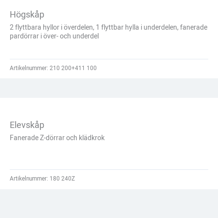
Högskåp
2 flyttbara hyllor i överdelen, 1 flyttbar hylla i underdelen, fanerade
pardörrar i över- och underdel
Artikelnummer:
210 200+411 100
Elevskåp
Fanerade Z-dörrar och klädkrok
Artikelnummer:
180 240Z